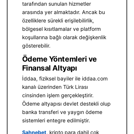
tarafından sunulan hizmetler
arasında yer almaktadır. Ancak bu
özelliklere sürekli erişilebilirlik,
bölgesel kısıtlamalar ve platform
koşullarına bağlı olarak değişkenlik
gösterebilir.
Ödeme Yöntemleri ve
Finansal Altyapı
İddaa, fiziksel bayiler ile iddaa.com
kanalı üzerinden Türk Lirası
cinsinden işlem gerçekleştirir.
Ödeme altyapısı devlet destekli olup
banka transferi ve yaygın ödeme
sistemleri entegre edilmiştir.
Sahnebet
, kripto para dahil çok