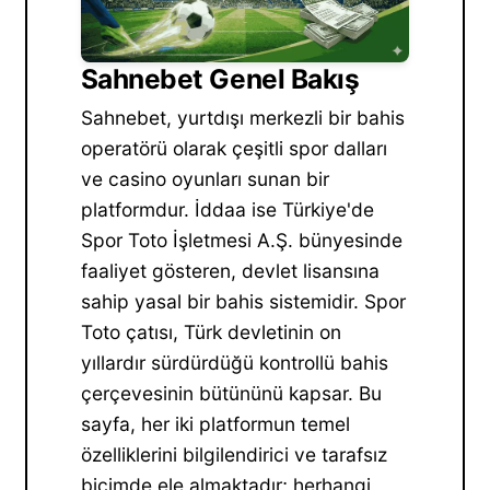
Sahnebet Genel Bakış
Sahnebet, yurtdışı merkezli bir bahis
operatörü olarak çeşitli spor dalları
ve casino oyunları sunan bir
platformdur. İddaa ise Türkiye'de
Spor Toto İşletmesi A.Ş. bünyesinde
faaliyet gösteren, devlet lisansına
sahip yasal bir bahis sistemidir. Spor
Toto çatısı, Türk devletinin on
yıllardır sürdürdüğü kontrollü bahis
çerçevesinin bütününü kapsar. Bu
sayfa, her iki platformun temel
özelliklerini bilgilendirici ve tarafsız
biçimde ele almaktadır; herhangi