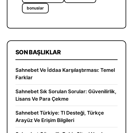
bonuslar
SON BAŞLIKLAR
Sahnebet Ve İddaa Karşılaştırması: Temel
Farklar
Sahnebet Sık Sorulan Sorular: Güvenilirlik,
Lisans Ve Para Çekme
Sahnebet Türkiye: Tl Desteği, Türkçe
Arayüz Ve Erişim Bilgileri