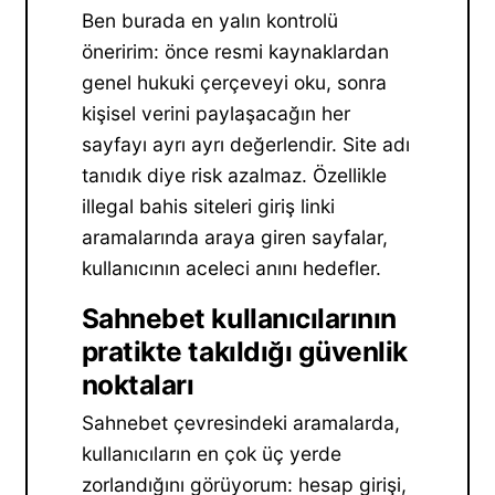
Ben burada en yalın kontrolü
öneririm: önce resmi kaynaklardan
genel hukuki çerçeveyi oku, sonra
kişisel verini paylaşacağın her
sayfayı ayrı ayrı değerlendir. Site adı
tanıdık diye risk azalmaz. Özellikle
illegal bahis siteleri giriş linki
aramalarında araya giren sayfalar,
kullanıcının aceleci anını hedefler.
Sahnebet kullanıcılarının
pratikte takıldığı güvenlik
noktaları
Sahnebet çevresindeki aramalarda,
kullanıcıların en çok üç yerde
zorlandığını görüyorum: hesap girişi,