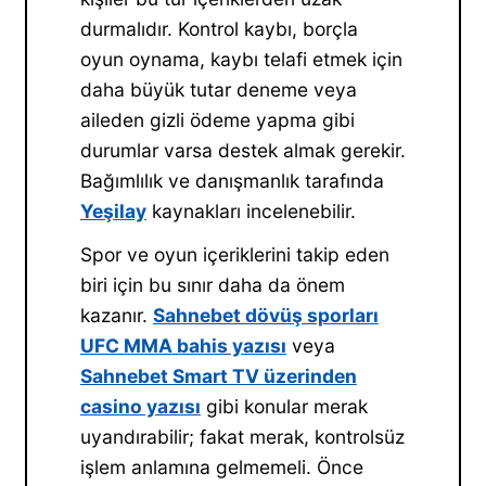
durmalıdır. Kontrol kaybı, borçla
oyun oynama, kaybı telafi etmek için
daha büyük tutar deneme veya
aileden gizli ödeme yapma gibi
durumlar varsa destek almak gerekir.
Bağımlılık ve danışmanlık tarafında
Yeşilay
kaynakları incelenebilir.
Spor ve oyun içeriklerini takip eden
biri için bu sınır daha da önem
kazanır.
Sahnebet dövüş sporları
UFC MMA bahis yazısı
veya
Sahnebet Smart TV üzerinden
casino yazısı
gibi konular merak
uyandırabilir; fakat merak, kontrolsüz
işlem anlamına gelmemeli. Önce