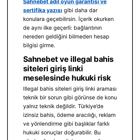
Sahnebet adil oyun garantisi ve
sertifika yazısı
gibi daha dar
konulara geçebilirsin. İçerik okurken
de aynı ilke geçerli: bağlantının
nereden geldiğini bilmeden hesap
bilgisi girme.
Sahnebet ve illegal bahis
siteleri giriş linki
meselesinde hukuki risk
Illegal bahis siteleri giriş linki araması
teknik bir sorun gibi görünse de konu
yalnız teknik değildir. Türkiye’de
izinsiz bahis, ödeme aracılığı, reklam
ve yönlendirme gibi başlıklar farklı
hukuki sonuçlar doğurabilir. Bu