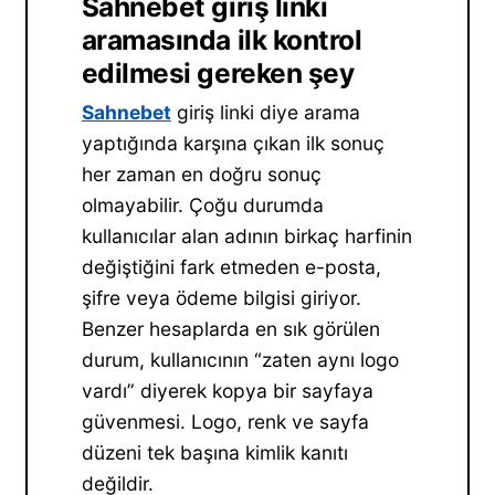
Sahnebet giriş linki
aramasında ilk kontrol
edilmesi gereken şey
Sahnebet
giriş linki diye arama
yaptığında karşına çıkan ilk sonuç
her zaman en doğru sonuç
olmayabilir. Çoğu durumda
kullanıcılar alan adının birkaç harfinin
değiştiğini fark etmeden e-posta,
şifre veya ödeme bilgisi giriyor.
Benzer hesaplarda en sık görülen
durum, kullanıcının “zaten aynı logo
vardı” diyerek kopya bir sayfaya
güvenmesi. Logo, renk ve sayfa
düzeni tek başına kimlik kanıtı
değildir.