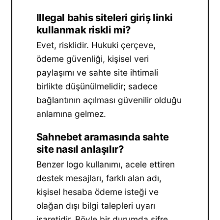
Illegal bahis siteleri giriş linki
kullanmak riskli mi?
Evet, risklidir. Hukuki çerçeve,
ödeme güvenliği, kişisel veri
paylaşımı ve sahte site ihtimali
birlikte düşünülmelidir; sadece
bağlantının açılması güvenilir olduğu
anlamına gelmez.
Sahnebet aramasında sahte
site nasıl anlaşılır?
Benzer logo kullanımı, acele ettiren
destek mesajları, farklı alan adı,
kişisel hesaba ödeme isteği ve
olağan dışı bilgi talepleri uyarı
işaretidir. Böyle bir durumda şifre