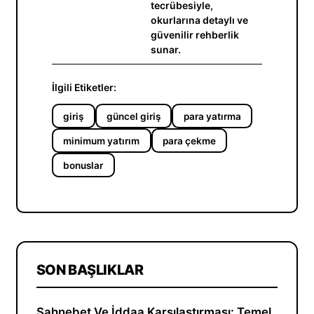
tecrübesiyle,
okurlarına detaylı ve
güvenilir rehberlik
sunar.
İlgili Etiketler:
giriş
güncel giriş
para yatırma
minimum yatırım
para çekme
bonuslar
SON BAŞLIKLAR
Sahnebet Ve İddaa Karşılaştırması: Temel