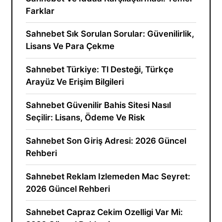
Farklar
Sahnebet Sık Sorulan Sorular: Güvenilirlik,
Lisans Ve Para Çekme
Sahnebet Türkiye: Tl Desteği, Türkçe
Arayüz Ve Erişim Bilgileri
Sahnebet Güvenilir Bahis Sitesi Nasıl
Seçilir: Lisans, Ödeme Ve Risk
Sahnebet Son Giriş Adresi: 2026 Güncel
Rehberi
Sahnebet Reklam Izlemeden Mac Seyret:
2026 Güncel Rehberi
Sahnebet Capraz Cekim Ozelligi Var Mi: