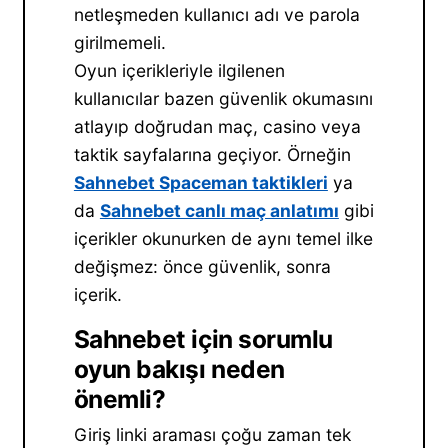
netleşmeden kullanıcı adı ve parola
girilmemeli.
Oyun içerikleriyle ilgilenen
kullanıcılar bazen güvenlik okumasını
atlayıp doğrudan maç, casino veya
taktik sayfalarına geçiyor. Örneğin
Sahnebet Spaceman taktikleri
ya
da
Sahnebet canlı maç anlatımı
gibi
içerikler okunurken de aynı temel ilke
değişmez: önce güvenlik, sonra
içerik.
Sahnebet için sorumlu
oyun bakışı neden
önemli?
Giriş linki araması çoğu zaman tek