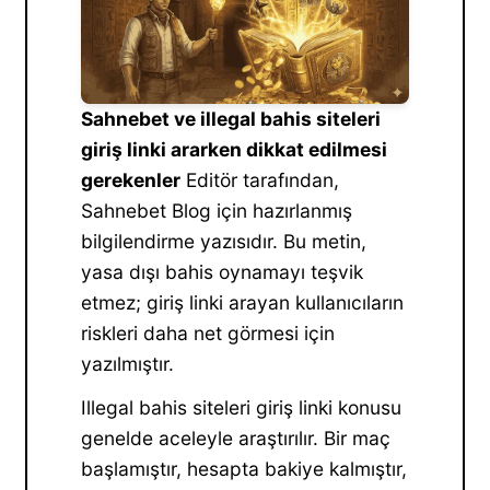
Sahnebet ve illegal bahis siteleri
giriş linki ararken dikkat edilmesi
gerekenler
Editör
tarafından,
Sahnebet Blog
için hazırlanmış
bilgilendirme yazısıdır. Bu metin,
yasa dışı bahis oynamayı teşvik
etmez; giriş linki arayan kullanıcıların
riskleri daha net görmesi için
yazılmıştır.
Illegal bahis siteleri giriş linki konusu
genelde aceleyle araştırılır. Bir maç
başlamıştır, hesapta bakiye kalmıştır,