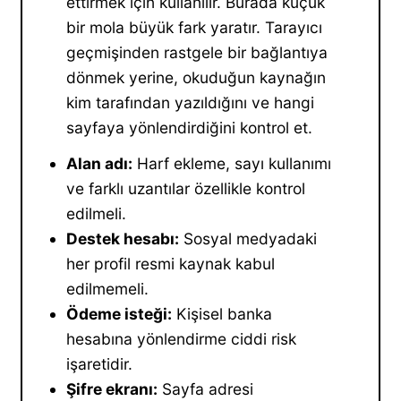
ettirmek için kullanılır. Burada küçük
bir mola büyük fark yaratır. Tarayıcı
geçmişinden rastgele bir bağlantıya
dönmek yerine, okuduğun kaynağın
kim tarafından yazıldığını ve hangi
sayfaya yönlendirdiğini kontrol et.
Alan adı:
Harf ekleme, sayı kullanımı
ve farklı uzantılar özellikle kontrol
edilmeli.
Destek hesabı:
Sosyal medyadaki
her profil resmi kaynak kabul
edilmemeli.
Ödeme isteği:
Kişisel banka
hesabına yönlendirme ciddi risk
işaretidir.
Şifre ekranı:
Sayfa adresi