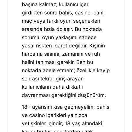
başına kalmaz; kullanıcı içeri
girdikten sonra bahis, casino, canlı
maç veya farklı oyun seçenekleri
arasında hızla dolaşır. Bu noktada
sorumlu oyun yaklaşımı sadece
yasal riskten ibaret değildir. Kişinin
harcama sınırını, zamanını ve ruh
halini tanıması gerekir. Ben bu
noktada acele etmem; özellikle kayıp
sonrası tekrar giriş arayan
kullanıcıların daha dikkatli
davranması gerektiğini düşünürüm.
18+ uyarısını kısa geçmeyelim: bahis
ve casino içerikleri yalnızca
yetişkinler içindir; 18 yaş altındaki
kişiler bu tür içeriklerden uzak