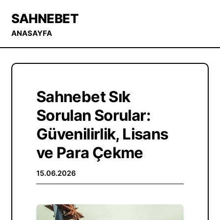
SAHNEBET
ANASAYFA
Sahnebet Sık
Sorulan Sorular:
Güvenilirlik, Lisans
ve Para Çekme
15.06.2026