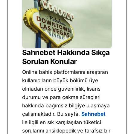
Sahnebet Hakkında Sıkça
Sorulan Konular
Online bahis platformlarını araştıran
kullanıcıların büyük bölümü üye
olmadan önce güvenilirlik, lisans
durumu ve para çekme süreçleri
hakkında bağımsız bilgiye ulaşmaya
çalışmaktadır. Bu sayfa,
Sahnebet
ile ilgili en sık karşılaşılan tüketici
sorularını ansiklopedik ve tarafsız bir