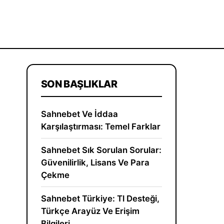
SON BAŞLIKLAR
Sahnebet Ve İddaa
Karşılaştırması: Temel Farklar
Sahnebet Sık Sorulan Sorular:
Güvenilirlik, Lisans Ve Para
Çekme
Sahnebet Türkiye: Tl Desteği,
Türkçe Arayüz Ve Erişim
Bilgileri