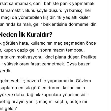
 fırsat sanmamak, canlı bahiste panik yapmamak
rlamamaktır. Bunu şöyle düşün: iyi bahisçi her
çı da yönetebilen kişidir. 18 yaş altı kişiler
nırında kalmalı, gelir beklentisine dönmemelidir.
eden İlk Kuraldır?
ık görülen hata, kullanıcının maç seçmeden önce
, kupon cazip gelir, sonra maçın temposu,
a takım motivasyonu ikinci plana düşer. Pratikte
ası: yüksek oranı fırsat zannetmek. Oysa bazen
erdir.
gelmeyebilir; bazen hiç yapmamaktır. Gözlem
saplarda en sık görülen durum, kullanıcının
yük ve daha dağınık kuponlara yönelmesidir.
tiğini ayır: yanlış maç mı seçtin, bütçe mi
s geldi?