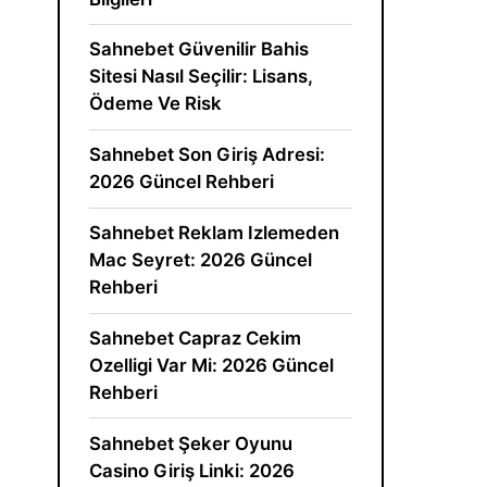
Sahnebet Güvenilir Bahis
Sitesi Nasıl Seçilir: Lisans,
Ödeme Ve Risk
Sahnebet Son Giriş Adresi:
2026 Güncel Rehberi
Sahnebet Reklam Izlemeden
Mac Seyret: 2026 Güncel
Rehberi
Sahnebet Capraz Cekim
Ozelligi Var Mi: 2026 Güncel
Rehberi
Sahnebet Şeker Oyunu
Casino Giriş Linki: 2026