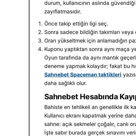
durum, kullanıcının aslında güvendiğ
zayıflatmasıdır.
Önce takip ettiğin ligi seç.
Sonra sadece bildiğin takımları veya 
Oran yükseltmek için anlamadığın pa
Kuponu yaptıktan sonra aynı maça yen
Oyun tarafında da aynı mantık geçerl
deneme yapmak kolaydır; fakat bu hız 
Sahnebet Spaceman taktikleri
yazısı
daha sağlıklı olur.
Sahnebet Hesabında Kayı
Bahiste en tehlikeli an genellikle ilk 
Kullanıcı ekranı kapatmak yerine daha
sahne: açık sekmeler çoğalır, canlı ora
İşte sabır burada gerçek sınavını veri