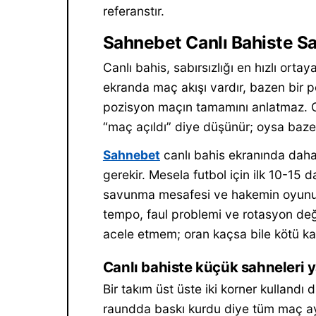
referanstır.
Sahnebet Canlı Bahiste Sa
Canlı bahis, sabırsızlığı en hızlı ortay
ekranda maç akışı vardır, bazen bir po
pozisyon maçın tamamını anlatmaz. Gen
“maç açıldı” diye düşünür; oysa baze
Sahnebet
canlı bahis ekranında daha
gerekir. Mesela futbol için ilk 10-15 
savunma mesafesi ve hakemin oyunu na
tempo, faul problemi ve rotasyon deği
acele etmem; oran kaçsa bile kötü kar
Canlı bahiste küçük sahneleri
Bir takım üst üste iki korner kullandı
raundda baskı kurdu diye tüm maç ay