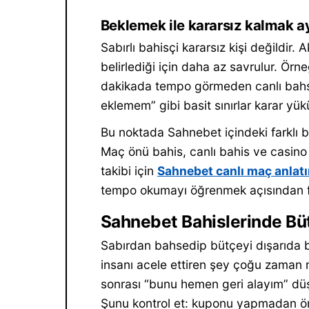
Beklemek ile kararsız kalmak ay
Sabırlı bahisçi kararsız kişi değildir
belirlediği için daha az savrulur. Örne
dakikada tempo görmeden canlı bahs
eklemem” gibi basit sınırlar karar yükü
Bu noktada Sahnebet içindeki farklı ba
Maç önü bahis, canlı bahis ve casino 
takibi için
Sahnebet canlı maç anlatım
tempo okumayı öğrenmek açısından fay
Sahnebet Bahislerinde Bütçe
Sabırdan bahsedip bütçeyi dışarıda bı
insanı acele ettiren şey çoğu zaman 
sonrası “bunu hemen geri alayım” düş
Şunu kontrol et: kuponu yapmadan önc