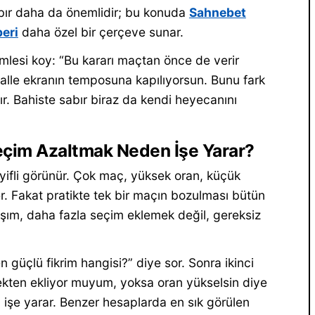
abır daha da önemlidir; bu konuda
Sahnebet
eri
daha özel bir çerçeve sunar.
ümlesi koy: “Bu kararı maçtan önce de verir
lle ekranın temposuna kapılıyorsun. Bunu fark
r. Bahiste sabır biraz da kendi heyecanını
çim Azaltmak Neden İşe Yarar?
yifli görünür. Çok maç, yüksek oran, küçük
er. Fakat pratikte tek bir maçın bozulması bütün
laşım, daha fazla seçim eklemek değil, gereksiz
güçlü fikrim hangisi?” diye sor. Sonra ikinci
ekten ekliyor muyum, yoksa oran yükselsin diye
 işe yarar. Benzer hesaplarda en sık görülen