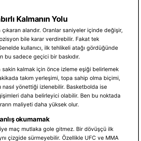
bırlı Kalmanın Yolu
a çıkaran alandır. Oranlar saniyeler içinde değişir,
zisyon bile karar verdirebilir. Fakat tek
elde kullanıcı, ilk tehlikeli atağı gördüğünde
n bu sadece geçici bir baskıdır.
 sakin kalmak için önce izleme eşiği belirlemek
dakikada takım yerleşimi, topa sahip olma biçimi,
sıl yönettiği izlenebilir. Basketbolda ise
şimleri daha belirleyici olabilir. Ben bu noktada
arın maliyeti daha yüksek olur.
 yanlış okumamak
 diye maç mutlaka gole gitmez. Bir dövüşçü ilk
nı çizgide sürmeyebilir. Özellikle UFC ve MMA