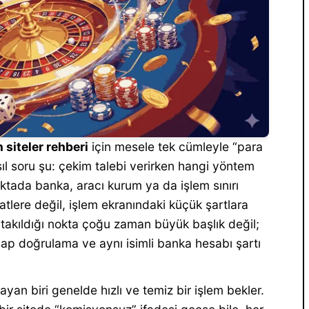
siteler rehberi
için mesele tek cümleyle “para
ıl soru şu: çekim talebi verirken hangi yöntem
ktada banka, aracı kurum ya da işlem sınırı
tlere değil, işlem ekranındaki küçük şartlara
n takıldığı nokta çoğu zaman büyük başlık değil;
sap doğrulama ve aynı isimli banka hesabı şartı
ayan biri genelde hızlı ve temiz bir işlem bekler.