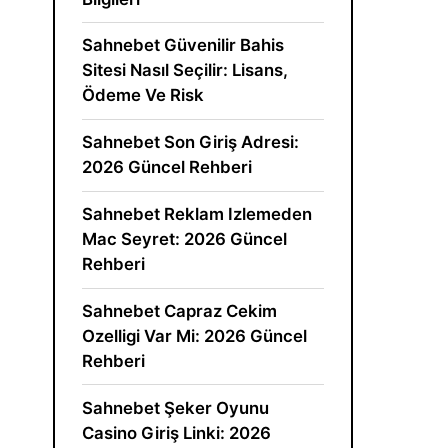
Sahnebet Güvenilir Bahis
Sitesi Nasıl Seçilir: Lisans,
Ödeme Ve Risk
Sahnebet Son Giriş Adresi:
2026 Güncel Rehberi
Sahnebet Reklam Izlemeden
Mac Seyret: 2026 Güncel
Rehberi
Sahnebet Capraz Cekim
Ozelligi Var Mi: 2026 Güncel
Rehberi
Sahnebet Şeker Oyunu
Casino Giriş Linki: 2026