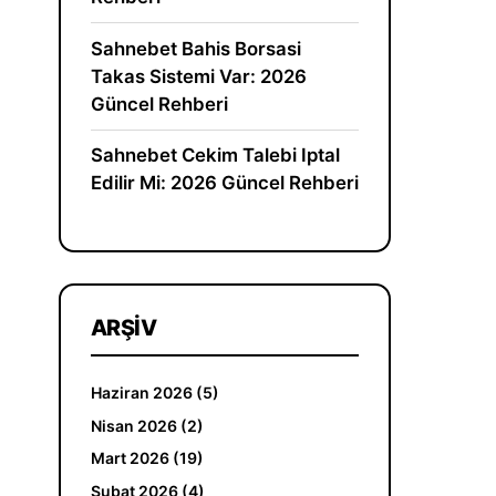
Sahnebet Bahis Borsasi
Takas Sistemi Var: 2026
Güncel Rehberi
Sahnebet Cekim Talebi Iptal
Edilir Mi: 2026 Güncel Rehberi
ARŞIV
Haziran 2026 (5)
Nisan 2026 (2)
Mart 2026 (19)
Şubat 2026 (4)