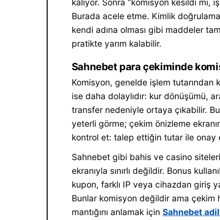
kalıyor. Sonra “komisyon kesildi mi, işl
Burada acele etme. Kimlik doğrulama
kendi adına olması gibi maddeler t
pratikte yarım kalabilir.
Sahnebet para çekiminde komisy
Komisyon, genelde işlem tutarından kes
ise daha dolaylıdır: kur dönüşümü, ara
transfer nedeniyle ortaya çıkabilir. 
yeterli görme; çekim önizleme ekranı
kontrol et: talep ettiğin tutar ile ona
Sahnebet gibi bahis ve casino sitele
ekranıyla sınırlı değildir. Bonus kulla
kupon, farklı IP veya cihazdan giriş y
Bunlar komisyon değildir ama çekim hı
mantığını anlamak için
Sahnebet adil 