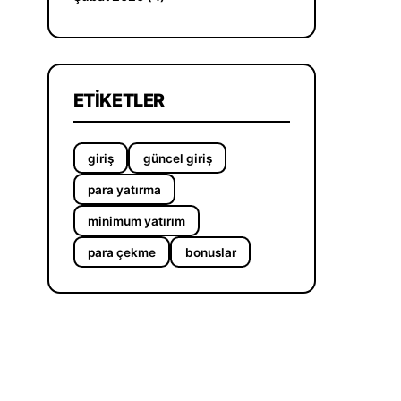
ETIKETLER
giriş
güncel giriş
para yatırma
minimum yatırım
para çekme
bonuslar