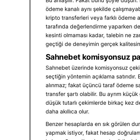
Bu anlaşılır. Fakat bunu şöyle düşün:
ödeme kanalı aynı şekilde çalışmayab
kripto transferleri veya farklı ödeme a
tarafında değerlendirme yaparken de
kesinti olmaması kadar, talebin ne 
geçtiği de deneyimin gerçek kalitesini 
Sahnebet komisyonsuz par
Sahnebet üzerinde komisyonsuz çekim
seçtiğin yöntemin açıklama satırıdır.
alınmaz; fakat üçüncü taraf ödeme sağ
transfer şartı olabilir. Bu ayrım küçük
düşük tutarlı çekimlerde birkaç kez
daha akıllıca olur.
Benzer hesaplarda en sık görülen dur
yapmak istiyor, fakat hesap doğrula