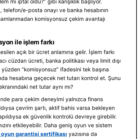
em mi iptal oldu?” gibi karışıklık başlıyor.
, telefon/e-posta onayı ve banka hesabının
amamlanmadan komisyonsuz çekim avantajı
on ile işlem farkı
ilen açık bir ücret anlamına gelir. İşlem farkı
cı cüzdan ücreti, banka politikası veya limit dışı
Bu yüzden “komisyonsuz” ifadesini tek başına
nda hesabına geçecek net tutarı kontrol et. Şunu
y ekranındaki net tutar aynı mı?
rinde para çekim deneyimi yalnızca finans
nıldıysa çevrim şartı, aktif bahis varsa bekleyen
apıldıysa ek güvenlik kontrolü devreye girebilir.
zını etkileyebilir. Daha geniş oyun ve sistem
oyun garantisi sertifikası
yazısına da